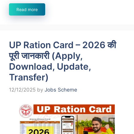
Read more
UP Ration Card – 2026 की
पूरी जानकारी (Apply,
Download, Update,
Transfer)
12/12/2025
by
Jobs Scheme