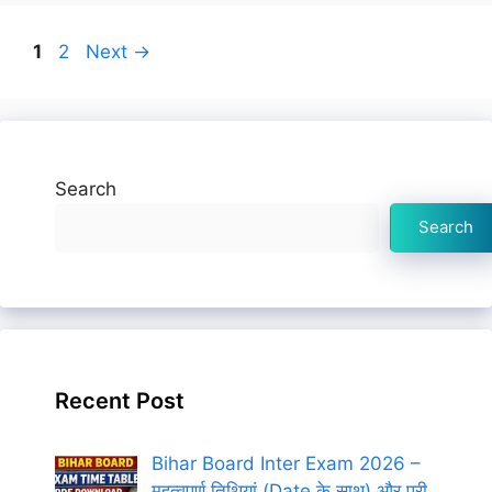
Page
Page
1
2
Next
→
Search
Search
Recent Post
Bihar Board Inter Exam 2026 –
महत्वपूर्ण तिथियां (Date के साथ) और पूरी