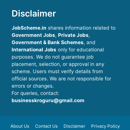
Disclaimer
JobScheme.in
shares information related to
Government Jobs
,
Private Jobs
,
Government & Bank Schemes
, and
International Jobs
only for educational
purposes. We do not guarantee job
placement, selection, or approval in any
scheme. Users must verify details from
official sources. We are not responsible for
errors or changes.
For queries, contact:
businesskroguru@gmail.com
About Us
Contact Us
Disclaimer
Privacy Policy