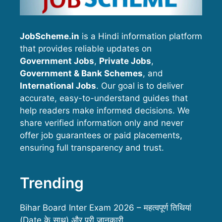
JobScheme.in
is a Hindi information platform
that provides reliable updates on
Government Jobs
,
Private Jobs
,
Government & Bank Schemes
, and
International Jobs
. Our goal is to deliver
accurate, easy-to-understand guides that
help readers make informed decisions. We
share verified information only and never
offer job guarantees or paid placements,
ensuring full transparency and trust.
Trending
Bihar Board Inter Exam 2026 – महत्वपूर्ण तिथियां
(Date के साथ) और पूरी जानकारी