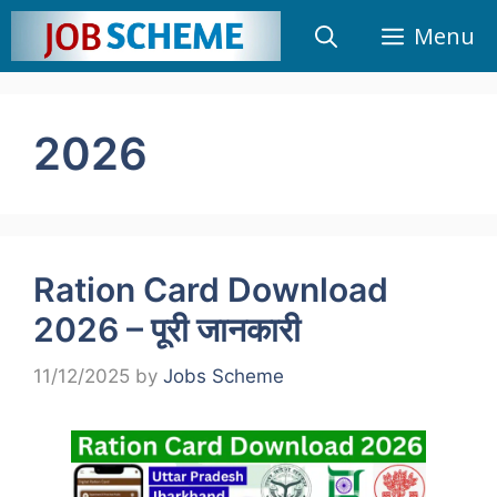
Skip
Menu
to
content
2026
Ration Card Download
2026 – पूरी जानकारी
11/12/2025
by
Jobs Scheme