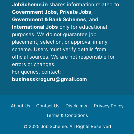
JobScheme.in
shares information related to
Government Jobs
,
Private Jobs
,
Government & Bank Schemes
, and
International Jobs
only for educational
purposes. We do not guarantee job
placement, selection, or approval in any
scheme. Users must verify details from
official sources. We are not responsible for
errors or changes.
For queries, contact:
businesskroguru@gmail.com
About Us
Contact Us
Disclaimer
Privacy Policy
Terms & Conditions
© 2025 Job Scheme. All Rights Reserved