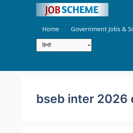
Skip
to
content
Home
Government Jobs & 
bseb inter 2026 