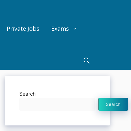
Private Jobs
Exams
Search
Search