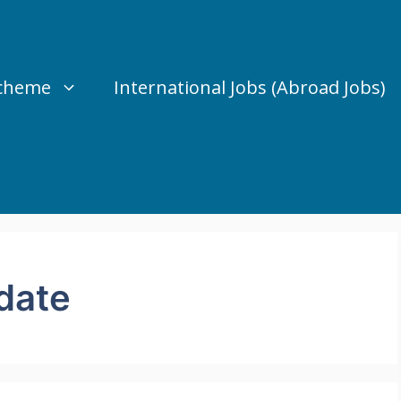
Scheme
International Jobs (Abroad Jobs)
date