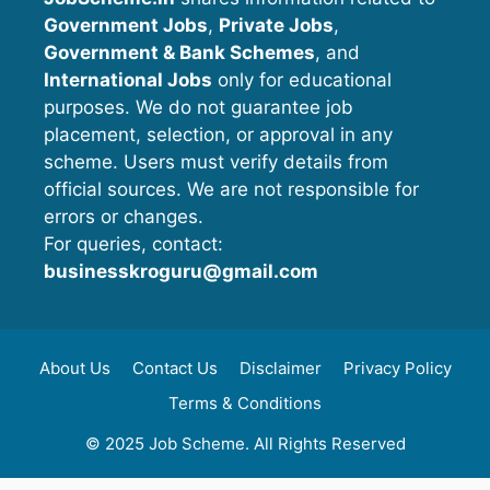
Government Jobs
,
Private Jobs
,
Government & Bank Schemes
, and
International Jobs
only for educational
purposes. We do not guarantee job
placement, selection, or approval in any
scheme. Users must verify details from
official sources. We are not responsible for
errors or changes.
For queries, contact:
businesskroguru@gmail.com
About Us
Contact Us
Disclaimer
Privacy Policy
Terms & Conditions
© 2025 Job Scheme. All Rights Reserved