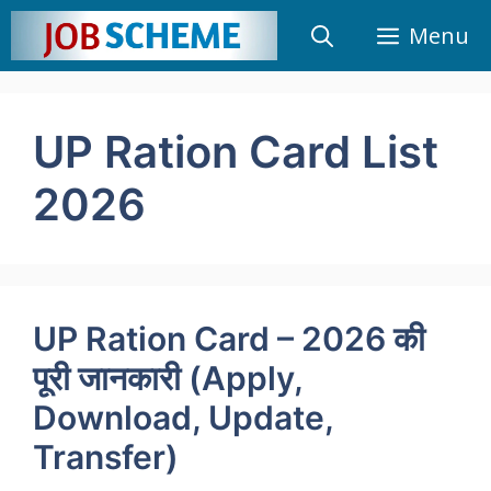
Skip
Menu
to
content
UP Ration Card List
2026
UP Ration Card – 2026 की
पूरी जानकारी (Apply,
Download, Update,
Transfer)