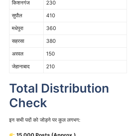
किशनगंज
230
सुपौल
410
मधेपुरा
360
सहरसा
380
अरवल
150
जेहानाबाद
210
Total Distribution
Check
इन सभी पदों को जोड़ने पर कुल लगभग:
15,000 Posts (Approx.)