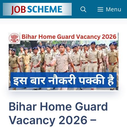
Skip
Menu
to
content
Bihar Home Guard
Vacancy 2026 –