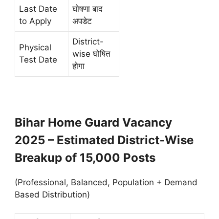
Last Date
घोषणा बाद
to Apply
अपडेट
District-
Physical
wise घोषित
Test Date
होगा
Bihar Home Guard Vacancy
2025 – Estimated District-Wise
Breakup of 15,000 Posts
(Professional, Balanced, Population + Demand
Based Distribution)