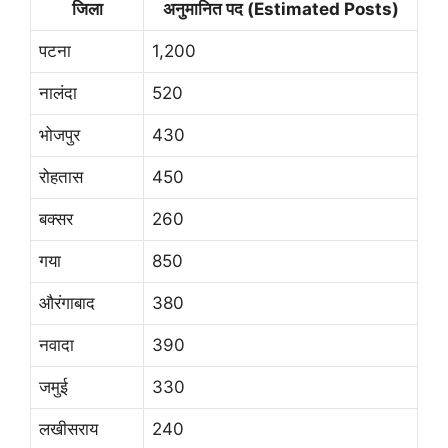
जिला
अनुमानित पद (Estimated Posts)
पटना
1,200
नालंदा
520
भोजपुर
430
रोहतास
450
बक्सर
260
गया
850
औरंगाबाद
380
नवादा
390
जमुई
330
लखीसराय
240